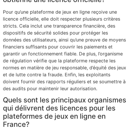
Pour qu’une plateforme de jeux en ligne reçoive une
licence officielle, elle doit respecter plusieurs critères
stricts. Cela inclut une transparence financière, des
dispositifs de sécurité solides pour protéger les
données des utilisateurs, ainsi qu’une preuve de moyens
financiers suffisants pour couvrir les paiements et
garantir un fonctionnement fiable. De plus, l’organisme
de régulation vérifie que la plateforme respecte les
normes en matière de jeu responsable, d’équité des jeux
et de lutte contre la fraude. Enfin, les exploitants
doivent fournir des rapports réguliers et se soumettre à
des audits pour maintenir leur autorisation.
Quels sont les principaux organismes
qui délivrent des licences pour les
plateformes de jeux en ligne en
France?