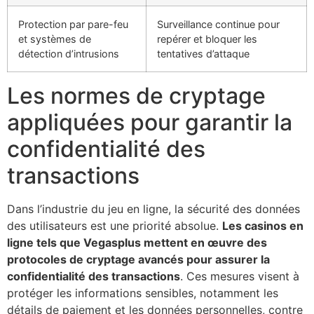
Protection par pare-feu
Surveillance continue pour
et systèmes de
repérer et bloquer les
détection d’intrusions
tentatives d’attaque
Les normes de cryptage
appliquées pour garantir la
confidentialité des
transactions
Dans l’industrie du jeu en ligne, la sécurité des données
des utilisateurs est une priorité absolue.
Les casinos en
ligne tels que Vegasplus mettent en œuvre des
protocoles de cryptage avancés pour assurer la
confidentialité des transactions
. Ces mesures visent à
protéger les informations sensibles, notamment les
détails de paiement et les données personnelles, contre