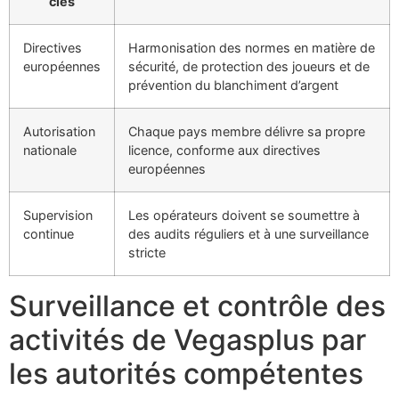
clés
Directives
Harmonisation des normes en matière de
européennes
sécurité, de protection des joueurs et de
prévention du blanchiment d’argent
Autorisation
Chaque pays membre délivre sa propre
nationale
licence, conforme aux directives
européennes
Supervision
Les opérateurs doivent se soumettre à
continue
des audits réguliers et à une surveillance
stricte
Surveillance et contrôle des
activités de Vegasplus par
les autorités compétentes