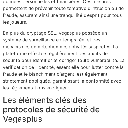
données personnelles et financières. Ces mesures
permettent de prévenir toute tentative d’intrusion ou de
fraude, assurant ainsi une tranquillité d’esprit pour tous
les joueurs.
En plus du cryptage SSL, Vegasplus possède un
système de surveillance en temps réel et des
mécanismes de détection des activités suspectes. La
plateforme effectue régulièrement des audits de
sécurité pour identifier et corriger toute vulnérabilité. La
vérification de l’identité, essentielle pour lutter contre la
fraude et le blanchiment d’argent, est également
strictement appliquée, garantissant la conformité avec
les réglementations en vigueur.
Les éléments clés des
protocoles de sécurité de
Vegasplus