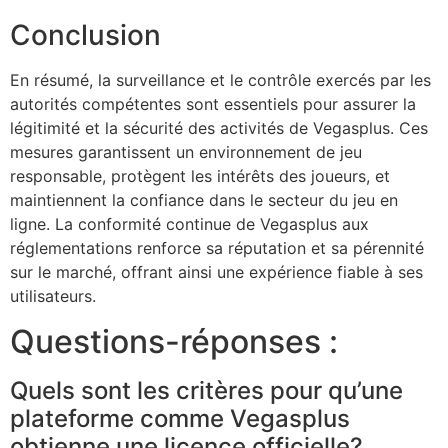
Conclusion
En résumé, la surveillance et le contrôle exercés par les
autorités compétentes sont essentiels pour assurer la
légitimité et la sécurité des activités de Vegasplus. Ces
mesures garantissent un environnement de jeu
responsable, protègent les intérêts des joueurs, et
maintiennent la confiance dans le secteur du jeu en
ligne. La conformité continue de Vegasplus aux
réglementations renforce sa réputation et sa pérennité
sur le marché, offrant ainsi une expérience fiable à ses
utilisateurs.
Questions-réponses :
Quels sont les critères pour qu’une
plateforme comme Vegasplus
obtienne une licence officielle?