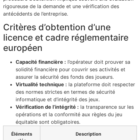
rigoureuse de la demande et une vérification des
antécédents de l’entreprise.
Critères d’obtention d’une
licence et cadre réglementaire
européen
Capacité financière :
l’opérateur doit prouver sa
solidité financière pour couvrir ses activités et
assurer la sécurité des fonds des joueurs.
Virtualité technique :
la plateforme doit respecter
des normes strictes en termes de sécurité
informatique et d’intégrité des jeux.
Vérification de l’intégrité :
la transparence sur les
opérations et la conformité aux règles du jeu
équitable sont obligatoires.
Éléments
Description