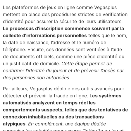
Les plateformes de jeux en ligne comme Vegasplus
mettent en place des procédures strictes de vérification
d’identité pour assurer la sécurité de leurs utilisateurs.
Le processus d’inscription commence souvent par la
collecte d’informations personnelles
telles que le nom,
la date de naissance, l’adresse et le numéro de
téléphone. Ensuite, ces données sont vérifiées à l’aide
de documents officiels, comme une pièce d’identité ou
un justificatif de domicile.
Cette étape permet de
confirmer l’identité du joueur et de prévenir l’accès par
des personnes non autorisées
.
Par ailleurs, Vegasplus déploie des outils avancés pour
détecter et prévenir la fraude en ligne.
Les systèmes
automatisés analyzent en temps réel les
comportements suspects, telles que des tentatives de
connexion inhabituelles ou des transactions
atypiques
.
En complément, une équipe dédiée
supervise les activités pour assurer l’intégrité du jeu et