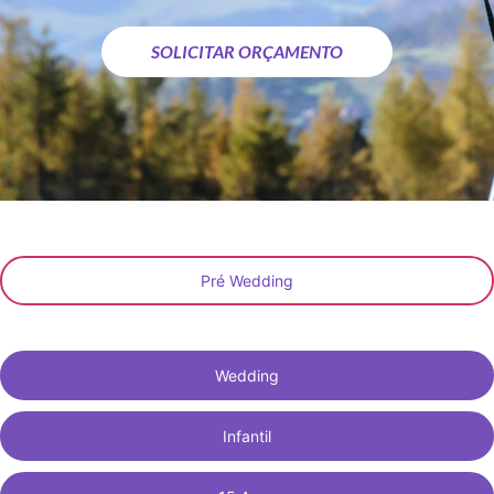
SOLICITAR ORÇAMENTO
Pré Wedding
Wedding
Infantil