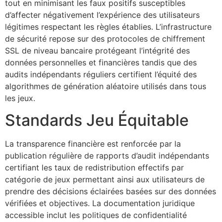
tout en minimisant les faux positifs susceptibles
d’affecter négativement l’expérience des utilisateurs
légitimes respectant les règles établies. L’infrastructure
de sécurité repose sur des protocoles de chiffrement
SSL de niveau bancaire protégeant l’intégrité des
données personnelles et financières tandis que des
audits indépendants réguliers certifient l’équité des
algorithmes de génération aléatoire utilisés dans tous
les jeux.
Standards Jeu Équitable
La transparence financière est renforcée par la
publication régulière de rapports d’audit indépendants
certifiant les taux de redistribution effectifs par
catégorie de jeux permettant ainsi aux utilisateurs de
prendre des décisions éclairées basées sur des données
vérifiées et objectives. La documentation juridique
accessible inclut les politiques de confidentialité