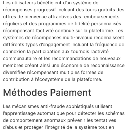
Les utilisateurs bénéficient d’un système de
récompenses progressif incluant des tours gratuits des
offres de bienvenue attractives des remboursements
réguliers et des programmes de fidélité personnalisés
récompensant l’activité continue sur la plateforme. Les
systèmes de récompenses multi-niveaux reconnaissent
différents types d’engagement incluant la fréquence de
connexion la participation aux tournois l’activité
communautaire et les recommandations de nouveaux
membres créant ainsi une économie de reconnaissance
diversifiée récompensant multiples formes de
contribution à l’écosystème de la plateforme.
Méthodes Paiement
Les mécanismes anti-fraude sophistiqués utilisent
l’apprentissage automatique pour détecter les schémas
de comportement anormaux prévenir les tentatives
d’abus et protéger l’intégrité de la système tout en