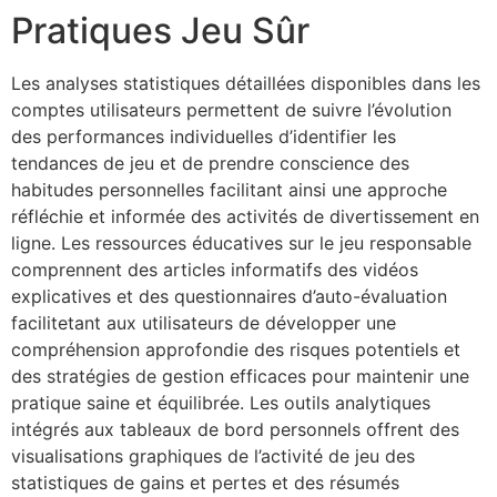
Pratiques Jeu Sûr
Les analyses statistiques détaillées disponibles dans les
comptes utilisateurs permettent de suivre l’évolution
des performances individuelles d’identifier les
tendances de jeu et de prendre conscience des
habitudes personnelles facilitant ainsi une approche
réfléchie et informée des activités de divertissement en
ligne. Les ressources éducatives sur le jeu responsable
comprennent des articles informatifs des vidéos
explicatives et des questionnaires d’auto-évaluation
facilitetant aux utilisateurs de développer une
compréhension approfondie des risques potentiels et
des stratégies de gestion efficaces pour maintenir une
pratique saine et équilibrée. Les outils analytiques
intégrés aux tableaux de bord personnels offrent des
visualisations graphiques de l’activité de jeu des
statistiques de gains et pertes et des résumés