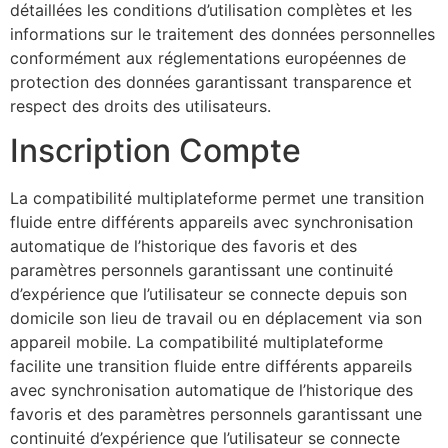
détaillées les conditions d’utilisation complètes et les
informations sur le traitement des données personnelles
conformément aux réglementations européennes de
protection des données garantissant transparence et
respect des droits des utilisateurs.
Inscription Compte
La compatibilité multiplateforme permet une transition
fluide entre différents appareils avec synchronisation
automatique de l’historique des favoris et des
paramètres personnels garantissant une continuité
d’expérience que l’utilisateur se connecte depuis son
domicile son lieu de travail ou en déplacement via son
appareil mobile. La compatibilité multiplateforme
facilite une transition fluide entre différents appareils
avec synchronisation automatique de l’historique des
favoris et des paramètres personnels garantissant une
continuité d’expérience que l’utilisateur se connecte