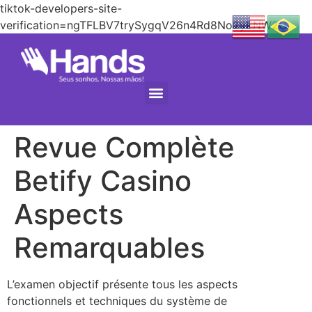
tiktok-developers-site-
verification=ngTFLBV7trySygqV26n4Rd8No2yENW2C
Revue Complète
Betify Casino
Aspects
Remarquables
L’examen objectif présente tous les aspects
fonctionnels et techniques du système de