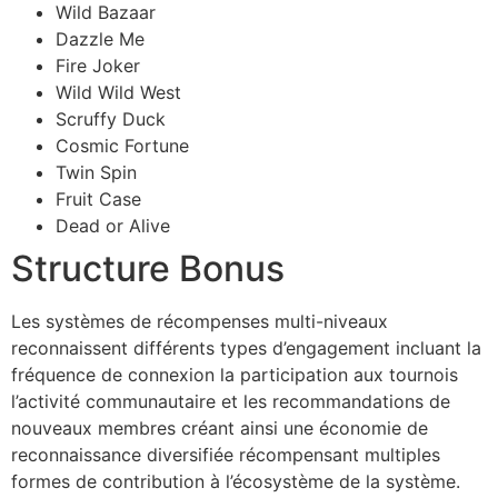
Wild Bazaar
Dazzle Me
Fire Joker
Wild Wild West
Scruffy Duck
Cosmic Fortune
Twin Spin
Fruit Case
Dead or Alive
Structure Bonus
Les systèmes de récompenses multi-niveaux
reconnaissent différents types d’engagement incluant la
fréquence de connexion la participation aux tournois
l’activité communautaire et les recommandations de
nouveaux membres créant ainsi une économie de
reconnaissance diversifiée récompensant multiples
formes de contribution à l’écosystème de la système.