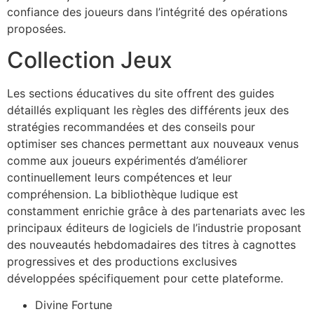
confiance des joueurs dans l’intégrité des opérations
proposées.
Collection Jeux
Les sections éducatives du site offrent des guides
détaillés expliquant les règles des différents jeux des
stratégies recommandées et des conseils pour
optimiser ses chances permettant aux nouveaux venus
comme aux joueurs expérimentés d’améliorer
continuellement leurs compétences et leur
compréhension. La bibliothèque ludique est
constamment enrichie grâce à des partenariats avec les
principaux éditeurs de logiciels de l’industrie proposant
des nouveautés hebdomadaires des titres à cagnottes
progressives et des productions exclusives
développées spécifiquement pour cette plateforme.
Divine Fortune