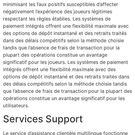
minimisant les faux positifs susceptibles d’affecter
négativement l’expérience des joueurs légitimes
respectant les règles établies. Les systèmes de
paiement intégrés offrent une flexibilité maximale avec
des options de dépôt instantané et des retraits traités
dans des délais compétitifs selon la méthode choisie
tandis que l’absence de frais de transaction pour la
plupart des opérations constitue un avantage
significatif pour les joueurs. Les systèmes de paiement
intégrés offrent une flexibilité maximale avec des
options de dépôt instantané et des retraits traités dans
des délais compétitifs selon la méthode choisie tandis
que l’absence de frais de transaction pour la plupart des
opérations constitue un avantage significatif pour les
utilisateurs.
Services Support
Le service d’assistance clientèle multilingue fonctionne