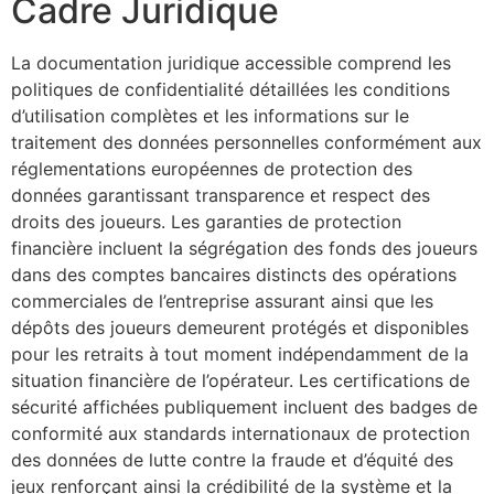
Cadre Juridique
La documentation juridique accessible comprend les
politiques de confidentialité détaillées les conditions
d’utilisation complètes et les informations sur le
traitement des données personnelles conformément aux
réglementations européennes de protection des
données garantissant transparence et respect des
droits des joueurs. Les garanties de protection
financière incluent la ségrégation des fonds des joueurs
dans des comptes bancaires distincts des opérations
commerciales de l’entreprise assurant ainsi que les
dépôts des joueurs demeurent protégés et disponibles
pour les retraits à tout moment indépendamment de la
situation financière de l’opérateur. Les certifications de
sécurité affichées publiquement incluent des badges de
conformité aux standards internationaux de protection
des données de lutte contre la fraude et d’équité des
jeux renforçant ainsi la crédibilité de la système et la