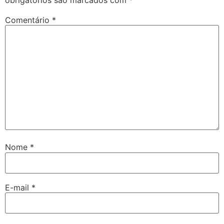
obrigatórios são marcados com
*
Comentário
*
Nome
*
E-mail
*