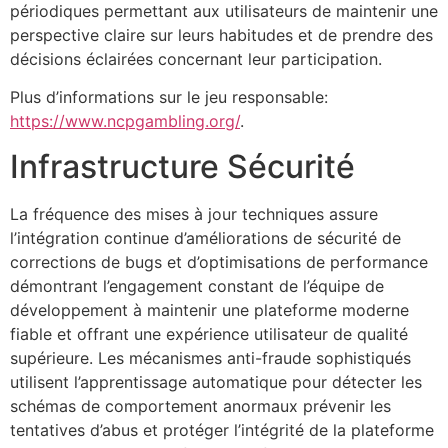
périodiques permettant aux utilisateurs de maintenir une
perspective claire sur leurs habitudes et de prendre des
décisions éclairées concernant leur participation.
Plus d’informations sur le jeu responsable:
https://www.ncpgambling.org/
.
Infrastructure Sécurité
La fréquence des mises à jour techniques assure
l’intégration continue d’améliorations de sécurité de
corrections de bugs et d’optimisations de performance
démontrant l’engagement constant de l’équipe de
développement à maintenir une plateforme moderne
fiable et offrant une expérience utilisateur de qualité
supérieure. Les mécanismes anti-fraude sophistiqués
utilisent l’apprentissage automatique pour détecter les
schémas de comportement anormaux prévenir les
tentatives d’abus et protéger l’intégrité de la plateforme