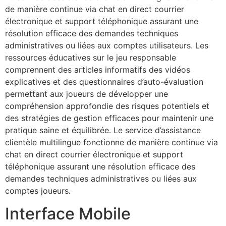
de manière continue via chat en direct courrier
électronique et support téléphonique assurant une
résolution efficace des demandes techniques
administratives ou liées aux comptes utilisateurs. Les
ressources éducatives sur le jeu responsable
comprennent des articles informatifs des vidéos
explicatives et des questionnaires d’auto-évaluation
permettant aux joueurs de développer une
compréhension approfondie des risques potentiels et
des stratégies de gestion efficaces pour maintenir une
pratique saine et équilibrée. Le service d’assistance
clientèle multilingue fonctionne de manière continue via
chat en direct courrier électronique et support
téléphonique assurant une résolution efficace des
demandes techniques administratives ou liées aux
comptes joueurs.
Interface Mobile