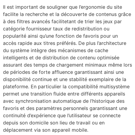
Il est important de souligner que l’ergonomie du site
facilite la recherche et la découverte de contenus grâce
à des filtres avancés facilitetant de trier les jeux par
catégorie fournisseur taux de redistribution ou
popularité ainsi qu’une fonction de favoris pour un
accès rapide aux titres préférés. De plus l’architecture
du système intègre des mécanismes de cache
intelligents et de distribution de contenu optimisée
assurant des temps de chargement minimaux même lors
de périodes de forte affluence garantissant ainsi une
disponibilité continue et une stabilité exemplaire de la
plateforme. En particulier la compatibilité multisystème
permet une transition fluide entre différents appareils
avec synchronisation automatique de l’historique des
favoris et des paramètres personnels garantissant une
continuité d’expérience que l’utilisateur se connecte
depuis son domicile son lieu de travail ou en
déplacement via son appareil mobile.