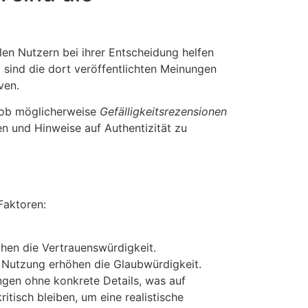
len Nutzern bei ihrer Entscheidung helfen
g sind die dort veröffentlichten Meinungen
ven.
r ob möglicherweise
Gefälligkeitsrezensionen
fen und Hinweise auf Authentizität zu
Faktoren:
öhen die Vertrauenswürdigkeit.
r Nutzung erhöhen die Glaubwürdigkeit.
ngen ohne konkrete Details, was auf
ritisch bleiben, um eine realistische