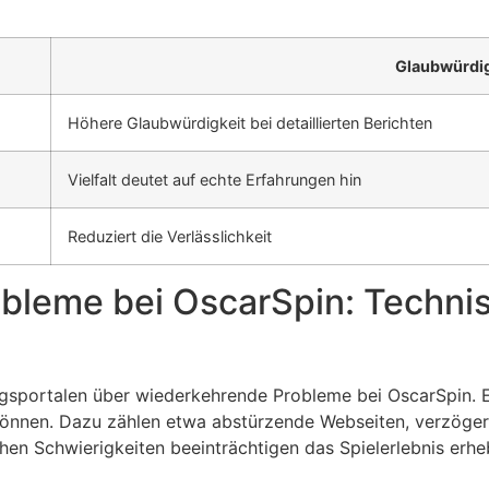
Glaubwürdig
Höhere Glaubwürdigkeit bei detaillierten Berichten
Vielfalt deutet auf echte Erfahrungen hin
Reduziert die Verlässlichkeit
obleme bei OscarSpin: Techn
ngsportalen über wiederkehrende Probleme bei OscarSpin. 
können. Dazu zählen etwa abstürzende Webseiten, verzöger
chen Schwierigkeiten beeinträchtigen das Spielerlebnis erhe