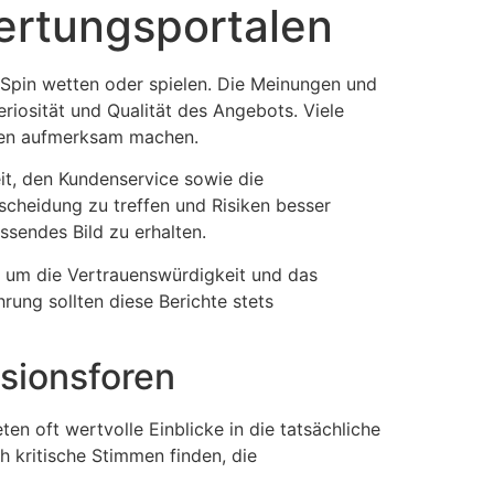
ertungsportalen
rSpin wetten oder spielen. Die Meinungen und
eriosität und Qualität des Angebots. Viele
iten aufmerksam machen.
it, den Kundenservice sowie die
scheidung zu treffen und Risiken besser
ssendes Bild zu erhalten.
n, um die Vertrauenswürdigkeit und das
rung sollten diese Berichte stets
ssionsforen
en oft wertvolle Einblicke in die tatsächliche
h kritische Stimmen finden, die