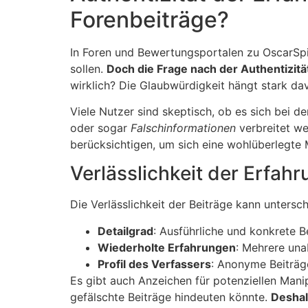
Forenbeiträge?
In Foren und Bewertungsportalen zu OscarSpin 
sollen.
Doch die Frage nach der Authentizität
wirklich? Die Glaubwürdigkeit hängt stark da
Viele Nutzer sind skeptisch, ob es sich bei
oder sogar
Falschinformationen
verbreitet we
berücksichtigen, um sich eine wohlüberlegte 
Verlässlichkeit der Erfah
Die Verlässlichkeit der Beiträge kann unters
Detailgrad
: Ausführliche und konkrete B
Wiederholte Erfahrungen
: Mehrere una
Profil des Verfassers
: Anonyme Beiträge
Es gibt auch Anzeichen für potenziellen Mani
gefälschte Beiträge hindeuten könnte.
Deshal