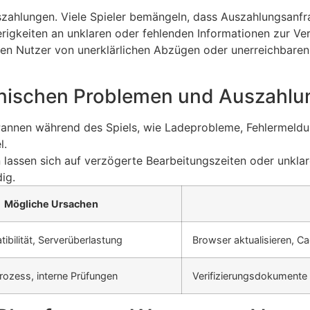
Auszahlungen. Viele Spieler bemängeln, dass Auszahlungsan
rigkeiten an unklaren oder fehlenden Informationen zur Veri
en Nutzer von unerklärlichen Abzügen oder unerreichbaren
hnischen Problemen und Auszahlu
annen während des Spiels, wie Ladeprobleme, Fehlermeldu
l.
lassen sich auf verzögerte Bearbeitungszeiten oder unklare
ig.
Mögliche Ursachen
bilität, Serverüberlastung
Browser aktualisieren, C
prozess, interne Prüfungen
Verifizierungsdokumente b