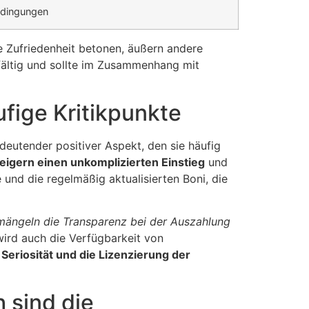
edingungen
re Zufriedenheit betonen, äußern andere
lfältig und sollte im Zusammenhang mit
fige Kritikpunkte
deutender positiver Aspekt, den sie häufig
eigern einen unkomplizierten Einstieg
und
 und die regelmäßig aktualisierten Boni, die
emängeln die Transparenz bei der Auszahlung
wird auch die Verfügbarkeit von
e Seriosität und die Lizenzierung der
h sind die