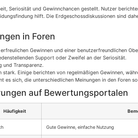
it, Seriosität und Gewinnchancen gestellt. Nutzer berichte
idungsfindung hilft. Die Erdgeschossdiskussionen sind dahe
ngen in Foren
erfreulichen Gewinnen und einer benutzerfreundlichen Obe
edenstellenden Support oder Zweifel an der Seriosität.
g und Transparenz.
n stark. Einige berichten von regelmäßigen Gewinnen, währ
 es sich, die unterschiedlichen Meinungen in den Foren sor
rungen auf Bewertungsportalen
Häufigkeit
Bem
ch
Gute Gewinne, einfache Nutzung