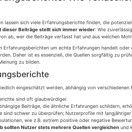
lassen sich viele Erfahrungsberichte finden, die potenziel
 dieser Beiträge stellt sich immer wieder
: Wie zuverlässi
von ab, wer die Beiträge verfasst hat und aus welchen Moti
 den Erfahrungsberichten um echte Erfahrungen handelt ode
rden. Daher ist es essenziell, die Quellen sorgfältig zu prü
Meinung zu bilden.
rungsberichte
chiedlich eingeschätzt werden, abhängig von verschiedenen 
erichte sind oft glaubwürdiger.
bhängige Beiträge, die ähnliche Erfahrungen schildern, erh
 sind schwer zu überprüfen; Nutzerprofile mit langjährige
pulationen, wie z.B. extrem positive oder negative Bewertu
b sollten Nutzer stets mehrere Quellen vergleichen
und k