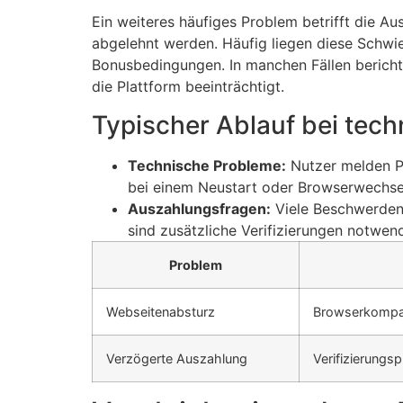
Ein weiteres häufiges Problem betrifft die 
abgelehnt werden. Häufig liegen diese Schwie
Bonusbedingungen. In manchen Fällen bericht
die Plattform beeinträchtigt.
Typischer Ablauf bei tec
Technische Probleme:
Nutzer melden P
bei einem Neustart oder Browserwechse
Auszahlungsfragen:
Viele Beschwerden 
sind zusätzliche Verifizierungen notwend
Problem
Webseitenabsturz
Browserkompati
Verzögerte Auszahlung
Verifizierungs