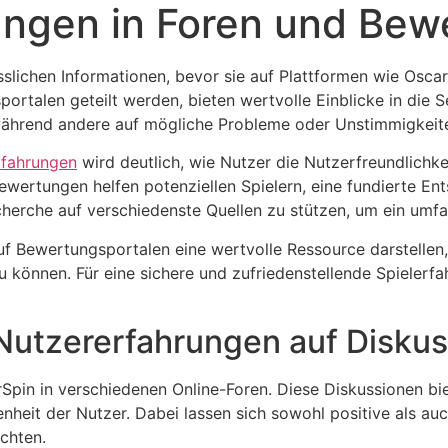
ungen in Foren und Bew
slichen Informationen, bevor sie auf Plattformen wie Osca
ortalen geteilt werden, bieten wertvolle Einblicke in die S
, während andere auf mögliche Probleme oder Unstimmigke
rfahrungen
wird deutlich, wie Nutzer die Nutzerfreundlichke
ertungen helfen potenziellen Spielern, eine fundierte Ent
echerche auf verschiedenste Quellen zu stützen, um ein umfa
 auf Bewertungsportalen eine wertvolle Ressource darstelle
können. Für eine sichere und zufriedenstellende Spielerfah
 Nutzererfahrungen auf Disku
rSpin in verschiedenen Online-Foren. Diese Diskussionen biet
nheit der Nutzer. Dabei lassen sich sowohl positive als auc
chten.