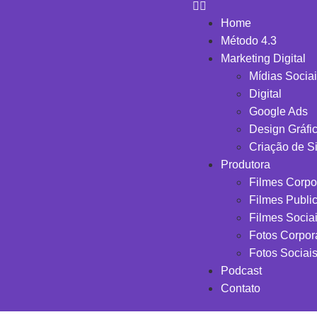
Home
Método 4.3
Marketing Digital
Mídias Socia
Digital
Google Ads
Design Gráfi
Criação de Si
Produtora
Filmes Corpo
Filmes Public
Filmes Socia
Fotos Corpor
Fotos Sociai
Podcast
Contato