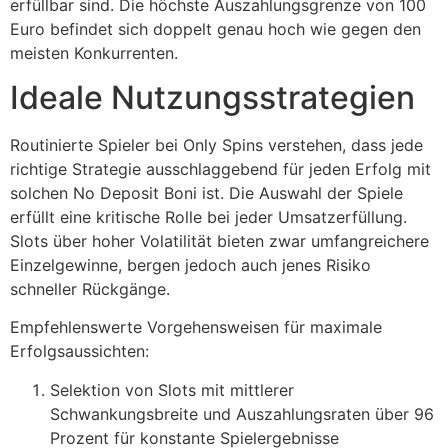
erfüllbar sind. Die höchste Auszahlungsgrenze von 100
Euro befindet sich doppelt genau hoch wie gegen den
meisten Konkurrenten.
Ideale Nutzungsstrategien
Routinierte Spieler bei Only Spins verstehen, dass jede
richtige Strategie ausschlaggebend für jeden Erfolg mit
solchen No Deposit Boni ist. Die Auswahl der Spiele
erfüllt eine kritische Rolle bei jeder Umsatzerfüllung.
Slots über hoher Volatilität bieten zwar umfangreichere
Einzelgewinne, bergen jedoch auch jenes Risiko
schneller Rückgänge.
Empfehlenswerte Vorgehensweisen für maximale
Erfolgsaussichten:
Selektion von Slots mit mittlerer
Schwankungsbreite und Auszahlungsraten über 96
Prozent für konstante Spielergebnisse