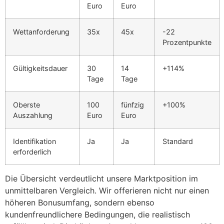
Euro
Euro
Wettanforderung
35x
45x
-22
Prozentpunkte
Gültigkeitsdauer
30
14
+114%
Tage
Tage
Oberste
100
fünfzig
+100%
Auszahlung
Euro
Euro
Identifikation
Ja
Ja
Standard
erforderlich
Die Übersicht verdeutlicht unsere Marktposition im
unmittelbaren Vergleich. Wir offerieren nicht nur einen
höheren Bonusumfang, sondern ebenso
kundenfreundlichere Bedingungen, die realistisch