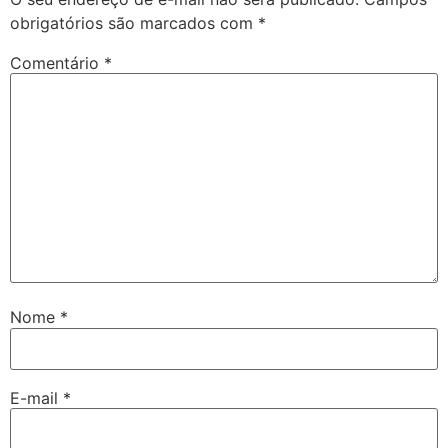
obrigatórios são marcados com
*
Comentário
*
Nome
*
E-mail
*