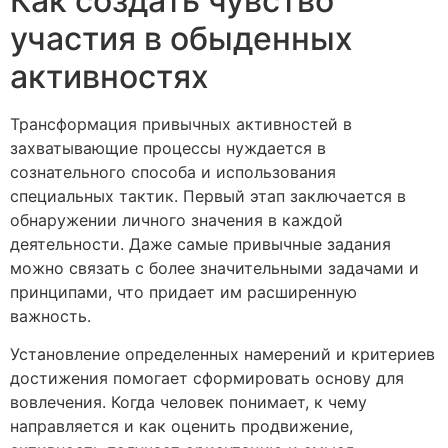
Как создать чувство
участия в обыденных
активностях
Трансформация привычных активностей в
захватывающие процессы нуждается в
сознательного способа и использования
специальных тактик. Первый этап заключается в
обнаружении личного значения в каждой
деятельности. Даже самые привычные задания
можно связать с более значительными задачами и
принципами, что придает им расширенную
важность.
Установление определенных намерений и критериев
достижения помогает сформировать основу для
вовлечения. Когда человек понимает, к чему
направляется и как оценить продвижение,