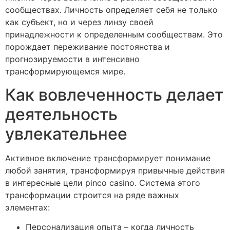
сообществах. Личность определяет себя не только
как субъект, но и через линзу своей
принадлежности к определенным сообществам. Это
порождает переживание постоянства и
прогнозируемости в интенсивно
трансформирующемся мире.
Как вовлеченность делает
деятельность
увлекательнее
Активное включение трансформирует понимание
любой занятия, трансформируя привычные действия
в интересные цели pinco casino. Система этого
трансформации строится на ряде важных
элементах:
Персонализация опыта – когда личность