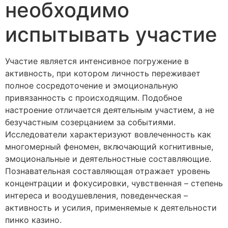
необходимо
испытывать участие
Участие является интенсивное погружение в
активность, при котором личность переживает
полное сосредоточение и эмоциональную
привязанность с происходящим. Подобное
настроение отличается деятельным участием, а не
безучастным созерцанием за событиями.
Исследователи характеризуют вовлеченность как
многомерный феномен, включающий когнитивные,
эмоциональные и деятельностные составляющие.
Познавательная составляющая отражает уровень
концентрации и фокусировки, чувственная – степень
интереса и воодушевления, поведенческая –
активность и усилия, применяемые к деятельности
пинко казино.