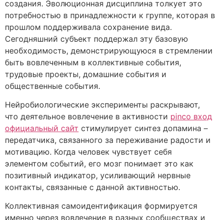
создания. Эволюционная дисциплина толкует это
потребностью в принадлежности к группе, которая в
прошлом поддерживала сохранение вида.
Сегодняшний субъект поддержал эту базовую
необходимость, демонстрирующуюся в стремлении
быть вовлеченным в коллективные события,
трудовые проекты, домашние события и
общественные события.
Нейробиологические эксперименты раскрывают,
что деятельное вовлечение в активности
pinco вход
официальный сайт
стимулирует синтез допамина –
передатчика, связанного за переживание радости и
мотивацию. Когда человек чувствует себя
элементом событий, его мозг понимает это как
позитивный индикатор, усиливающий нервные
контакты, связанные с данной активностью.
Коллективная самоидентификация формируется
именно через вовлечение в разных сообществах и