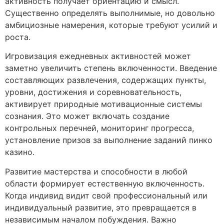
активность получает ориентацию и смысл.
Существенно определять выполнимые, но довольно
амбициозные намерения, которые требуют усилий и
роста.
Игровизация ежедневных активностей может
заметно увеличить степень включенности. Введение
составляющих развлечения, содержащих пункты,
уровни, достижения и соревновательность,
активирует природные мотивационные системы
сознания. Это может включать создание
контрольных перечней, мониторинг прогресса,
установление призов за выполнение заданий пинко
казино.
Развитие мастерства и способности в любой
области формирует естественную включенность.
Когда индивид видит свой профессиональный или
индивидуальный развитие, это превращается в
независимым началом побуждения. Важно