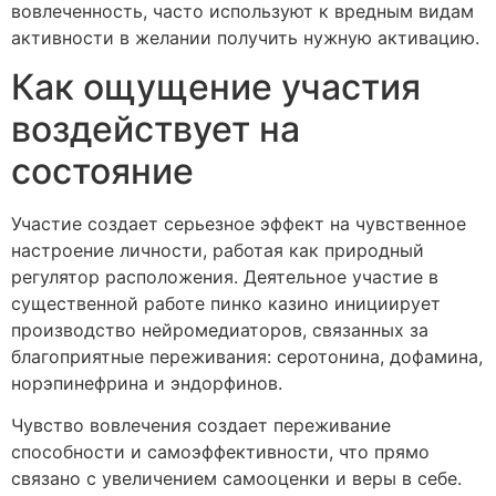
вовлеченность, часто используют к вредным видам
активности в желании получить нужную активацию.
Как ощущение участия
воздействует на
состояние
Участие создает серьезное эффект на чувственное
настроение личности, работая как природный
регулятор расположения. Деятельное участие в
существенной работе пинко казино инициирует
производство нейромедиаторов, связанных за
благоприятные переживания: серотонина, дофамина,
норэпинефрина и эндорфинов.
Чувство вовлечения создает переживание
способности и самоэффективности, что прямо
связано с увеличением самооценки и веры в себе.