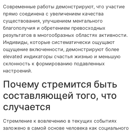
Современные работы демонстрируют, что участие
прямо соединена с увеличением качества
существования, улучшением ментального
благополучия и обретением превосходных
результатов в многообразных областях активности.
Индивиды, которые систематически ощущают
ощущение включенности, демонстрируют более
elevated индикаторы счастья жизнью и меньшую
склонность к формированию подавленных
настроений.
Почему стремится быть
составляющей того, что
случается
Стремление к вовлечению в текущих событиях
заложено в самой основе человека как социального