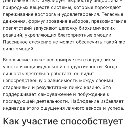
Деятельность стимулирует выработку эндорфина –
природных веществ системы, которые порождают
переживание восторга и удовлетворения. Телесные
движения, формулирование выборов, превозмогание
препятствий запускают цепочку биохимических
реакций, укрепляющих благоприятные эмоции.
Пассивное слежение не может обеспечить такой же
силы эмоций.
Вовлечение также ассоциируется с ощущением
успеха и индивидуальной продуктивности. Когда
личность деятельно работает, он видит
непосредственную зависимость между своими
стараниями и результатами пинко казино. Это
поддерживает самоуважение и побуждение к
последующей деятельности. Наблюдение избавляет
индивида этого ощущения личного взноса и успеха.
Как участие способствует