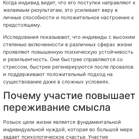
Когда индивид видит, что его поступки направляют к
желаемым результатам, это усиливает веру в
личные способности и положительное настроение к
предстоящему.
Исследования показывают, что индивиды с высоким
степенью включенности в различных сферах жизни
проявляют повышенную психическую устойчивость
и резильентность. Они быстрее справляются со
стрессом, быстрее регенерируются после провалов
и поддерживают положительный подход на
существование даже в сложных условиях.
Почему участие повышает
переживание смысла
Розыск цели жизни является фундаментальной
индивидуальной нуждой, которая во большой мере
задает психологическое счастье. Участие