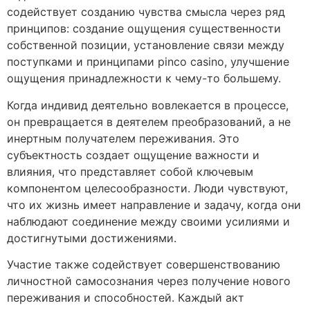
содействует созданию чувства смысла через ряд
принципов: создание ощущения существенности
собственной позиции, установление связи между
поступками и принципами pinco casino, улучшение
ощущения принадлежности к чему-то большему.
Когда индивид деятельно вовлекается в процессе,
он превращается в деятелем преобразований, а не
инертным получателем переживания. Это
субъектность создает ощущение важности и
влияния, что представляет собой ключевым
компонентом целесообразности. Люди чувствуют,
что их жизнь имеет направление и задачу, когда они
наблюдают соединение между своими усилиями и
достигнутыми достижениями.
Участие также содействует совершенствованию
личностной самосознания через получение нового
переживания и способностей. Каждый акт