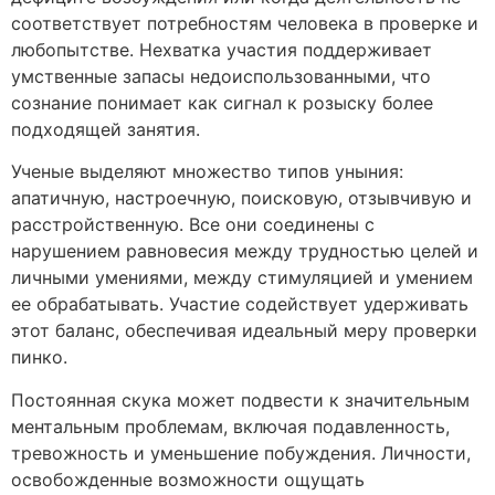
соответствует потребностям человека в проверке и
любопытстве. Нехватка участия поддерживает
умственные запасы недоиспользованными, что
сознание понимает как сигнал к розыску более
подходящей занятия.
Ученые выделяют множество типов уныния:
апатичную, настроечную, поисковую, отзывчивую и
расстройственную. Все они соединены с
нарушением равновесия между трудностью целей и
личными умениями, между стимуляцией и умением
ее обрабатывать. Участие содействует удерживать
этот баланс, обеспечивая идеальный меру проверки
пинко.
Постоянная скука может подвести к значительным
ментальным проблемам, включая подавленность,
тревожность и уменьшение побуждения. Личности,
освобожденные возможности ощущать