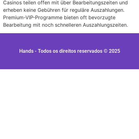
Casinos teilen offen mit über Bearbeitungszeiten und
erheben keine Gebühren für reguläre Auszahlungen.
Premium-VIP-Programme bieten oft bevorzugte
Bearbeitung mit noch schnelleren Auszahlungszeiten.
Hands - Todos os direitos reservados © 2025