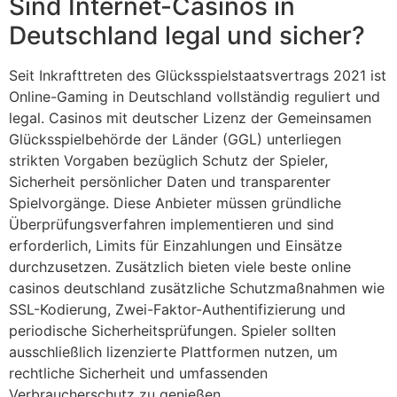
Sind Internet-Casinos in
Deutschland legal und sicher?
Seit Inkrafttreten des Glücksspielstaatsvertrags 2021 ist
Online-Gaming in Deutschland vollständig reguliert und
legal. Casinos mit deutscher Lizenz der Gemeinsamen
Glücksspielbehörde der Länder (GGL) unterliegen
strikten Vorgaben bezüglich Schutz der Spieler,
Sicherheit persönlicher Daten und transparenter
Spielvorgänge. Diese Anbieter müssen gründliche
Überprüfungsverfahren implementieren und sind
erforderlich, Limits für Einzahlungen und Einsätze
durchzusetzen. Zusätzlich bieten viele beste online
casinos deutschland zusätzliche Schutzmaßnahmen wie
SSL-Kodierung, Zwei-Faktor-Authentifizierung und
periodische Sicherheitsprüfungen. Spieler sollten
ausschließlich lizenzierte Plattformen nutzen, um
rechtliche Sicherheit und umfassenden
Verbraucherschutz zu genießen.