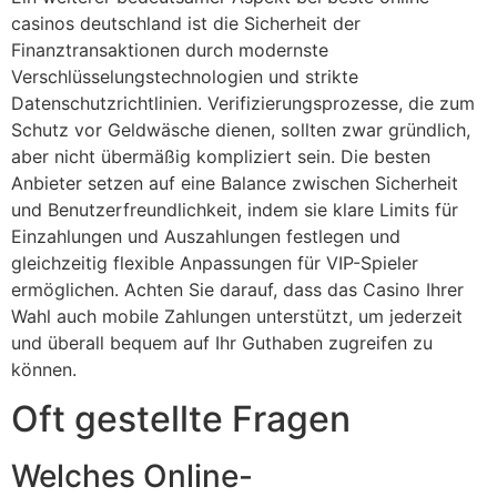
casinos deutschland ist die Sicherheit der
Finanztransaktionen durch modernste
Verschlüsselungstechnologien und strikte
Datenschutzrichtlinien. Verifizierungsprozesse, die zum
Schutz vor Geldwäsche dienen, sollten zwar gründlich,
aber nicht übermäßig kompliziert sein. Die besten
Anbieter setzen auf eine Balance zwischen Sicherheit
und Benutzerfreundlichkeit, indem sie klare Limits für
Einzahlungen und Auszahlungen festlegen und
gleichzeitig flexible Anpassungen für VIP-Spieler
ermöglichen. Achten Sie darauf, dass das Casino Ihrer
Wahl auch mobile Zahlungen unterstützt, um jederzeit
und überall bequem auf Ihr Guthaben zugreifen zu
können.
Oft gestellte Fragen
Welches Online-