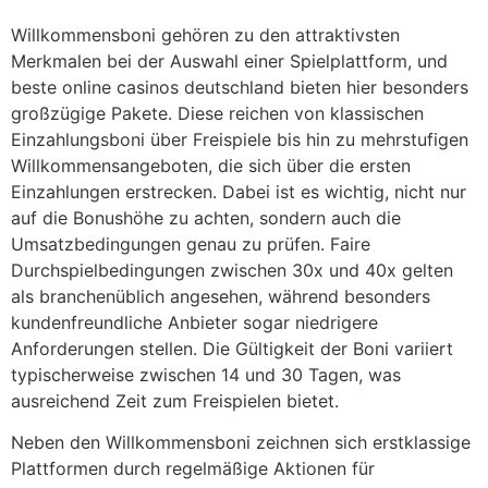
Willkommensboni gehören zu den attraktivsten
Merkmalen bei der Auswahl einer Spielplattform, und
beste online casinos deutschland bieten hier besonders
großzügige Pakete. Diese reichen von klassischen
Einzahlungsboni über Freispiele bis hin zu mehrstufigen
Willkommensangeboten, die sich über die ersten
Einzahlungen erstrecken. Dabei ist es wichtig, nicht nur
auf die Bonushöhe zu achten, sondern auch die
Umsatzbedingungen genau zu prüfen. Faire
Durchspielbedingungen zwischen 30x und 40x gelten
als branchenüblich angesehen, während besonders
kundenfreundliche Anbieter sogar niedrigere
Anforderungen stellen. Die Gültigkeit der Boni variiert
typischerweise zwischen 14 und 30 Tagen, was
ausreichend Zeit zum Freispielen bietet.
Neben den Willkommensboni zeichnen sich erstklassige
Plattformen durch regelmäßige Aktionen für