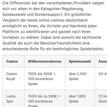
Die Differenzen bei den verschiedenen Providern zeigen
sich vor allem in den Kategorien Regulierung,
Spielauswahl und Kundensupport. Ein gründlicher
Vergleich der beste online casinos deutschland
ermöglicht es Ihnen, die Vorteile und Nachteile jeder
Plattform zu identifizieren und gezielt nach Ihren
Vorlieben zu wählen. Dabei sind sowohl die technische
Qualität als auch die Benutzerfreundlichkeit eine
entscheidende Rolle für ein bestmögliches Spielerlebnis.
Casino
Willkommensbonus
Spielauswahl
Ausz
Casino
100% bis 500€ +
über 2.500
24-4
Royal
200 kostenlose
Spiele
Spiele
Lucky
150% bis zu 300€ +
über 1.800
12 bi
Spin
100 kostenlose
Spiele
Stun
Spiele