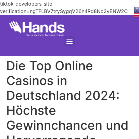
tiktok-developers-site-
verification=ngTFLBV7trySygqV26n4Rd8No2yENW2C
Die Top Online
Casinos in
Deutschland 2024:
Höchste
Gewinnchancen und