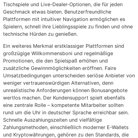
Tischspiele und Live-Dealer-Optionen, die für jeden
Geschmack etwas bieten. Benutzerfreundliche
Plattformen mit intuitiver Navigation ermöglichen es
Spielern, schnell ihre Lieblingsspiele zu finden und ohne
technische Hürden zu genießen.
Ein weiteres Merkmal erstklassiger Plattformen sind
großzügige Willkommensboni und regelmäßige
Promotionen, die den Spielspaß erhöhen und
zusätzliche Gewinnmöglichkeiten eröffnen. Faire
Umsatzbedingungen unterscheiden seriöse Anbieter von
weniger vertrauenswürdigen Alternativen, denn
unrealistische Anforderungen können Bonusangebote
wertlos machen. Der Kundensupport spielt ebenfalls
eine zentrale Rolle – kompetente Mitarbeiter sollten
rund um die Uhr in deutscher Sprache erreichbar sein.
Schnelle Auszahlungszeiten und vielfältige
Zahlungsmethoden, einschließlich moderner E-Wallets
und Kryptowährungen, gehören zu den Standards, die