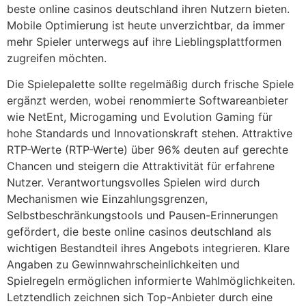
beste online casinos deutschland ihren Nutzern bieten.
Mobile Optimierung ist heute unverzichtbar, da immer
mehr Spieler unterwegs auf ihre Lieblingsplattformen
zugreifen möchten.
Die Spielepalette sollte regelmäßig durch frische Spiele
ergänzt werden, wobei renommierte Softwareanbieter
wie NetEnt, Microgaming und Evolution Gaming für
hohe Standards und Innovationskraft stehen. Attraktive
RTP-Werte (RTP-Werte) über 96% deuten auf gerechte
Chancen und steigern die Attraktivität für erfahrene
Nutzer. Verantwortungsvolles Spielen wird durch
Mechanismen wie Einzahlungsgrenzen,
Selbstbeschränkungstools und Pausen-Erinnerungen
gefördert, die beste online casinos deutschland als
wichtigen Bestandteil ihres Angebots integrieren. Klare
Angaben zu Gewinnwahrscheinlichkeiten und
Spielregeln ermöglichen informierte Wahlmöglichkeiten.
Letztendlich zeichnen sich Top-Anbieter durch eine