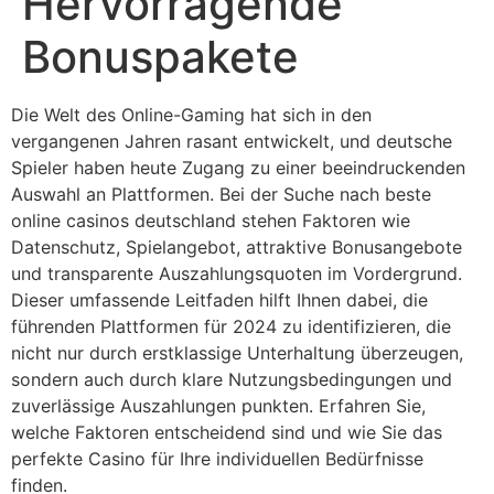
Hervorragende
Bonuspakete
Die Welt des Online-Gaming hat sich in den
vergangenen Jahren rasant entwickelt, und deutsche
Spieler haben heute Zugang zu einer beeindruckenden
Auswahl an Plattformen. Bei der Suche nach beste
online casinos deutschland stehen Faktoren wie
Datenschutz, Spielangebot, attraktive Bonusangebote
und transparente Auszahlungsquoten im Vordergrund.
Dieser umfassende Leitfaden hilft Ihnen dabei, die
führenden Plattformen für 2024 zu identifizieren, die
nicht nur durch erstklassige Unterhaltung überzeugen,
sondern auch durch klare Nutzungsbedingungen und
zuverlässige Auszahlungen punkten. Erfahren Sie,
welche Faktoren entscheidend sind und wie Sie das
perfekte Casino für Ihre individuellen Bedürfnisse
finden.