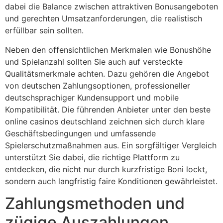
dabei die Balance zwischen attraktiven Bonusangeboten
und gerechten Umsatzanforderungen, die realistisch
erfüllbar sein sollten.
Neben den offensichtlichen Merkmalen wie Bonushöhe
und Spielanzahl sollten Sie auch auf versteckte
Qualitätsmerkmale achten. Dazu gehören die Angebot
von deutschen Zahlungsoptionen, professioneller
deutschsprachiger Kundensupport und mobile
Kompatibilität. Die führenden Anbieter unter den beste
online casinos deutschland zeichnen sich durch klare
Geschäftsbedingungen und umfassende
Spielerschutzmaßnahmen aus. Ein sorgfältiger Vergleich
unterstützt Sie dabei, die richtige Plattform zu
entdecken, die nicht nur durch kurzfristige Boni lockt,
sondern auch langfristig faire Konditionen gewährleistet.
Zahlungsmethoden und
zügige Auszahlungen