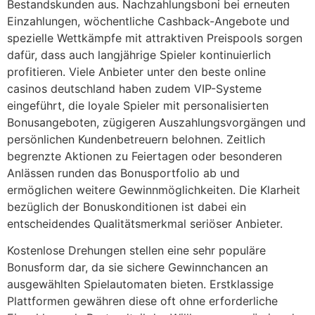
Bestandskunden aus. Nachzahlungsboni bei erneuten
Einzahlungen, wöchentliche Cashback-Angebote und
spezielle Wettkämpfe mit attraktiven Preispools sorgen
dafür, dass auch langjährige Spieler kontinuierlich
profitieren. Viele Anbieter unter den beste online
casinos deutschland haben zudem VIP-Systeme
eingeführt, die loyale Spieler mit personalisierten
Bonusangeboten, zügigeren Auszahlungsvorgängen und
persönlichen Kundenbetreuern belohnen. Zeitlich
begrenzte Aktionen zu Feiertagen oder besonderen
Anlässen runden das Bonusportfolio ab und
ermöglichen weitere Gewinnmöglichkeiten. Die Klarheit
bezüglich der Bonuskonditionen ist dabei ein
entscheidendes Qualitätsmerkmal seriöser Anbieter.
Kostenlose Drehungen stellen eine sehr populäre
Bonusform dar, da sie sichere Gewinnchancen an
ausgewählten Spielautomaten bieten. Erstklassige
Plattformen gewähren diese oft ohne erforderliche