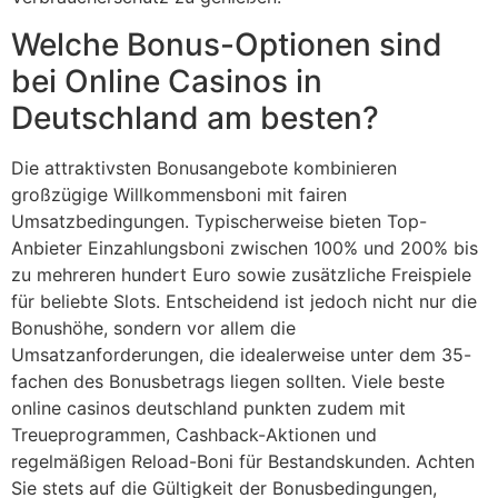
Welche Bonus-Optionen sind
bei Online Casinos in
Deutschland am besten?
Die attraktivsten Bonusangebote kombinieren
großzügige Willkommensboni mit fairen
Umsatzbedingungen. Typischerweise bieten Top-
Anbieter Einzahlungsboni zwischen 100% und 200% bis
zu mehreren hundert Euro sowie zusätzliche Freispiele
für beliebte Slots. Entscheidend ist jedoch nicht nur die
Bonushöhe, sondern vor allem die
Umsatzanforderungen, die idealerweise unter dem 35-
fachen des Bonusbetrags liegen sollten. Viele beste
online casinos deutschland punkten zudem mit
Treueprogrammen, Cashback-Aktionen und
regelmäßigen Reload-Boni für Bestandskunden. Achten
Sie stets auf die Gültigkeit der Bonusbedingungen,