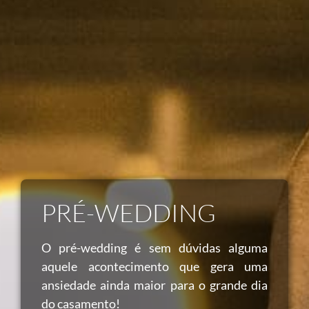
PRÉ-WEDDING
O pré-wedding é sem dúvidas alguma
aquele acontecimento que gera uma
ansiedade ainda maior para o grande dia
do casamento!